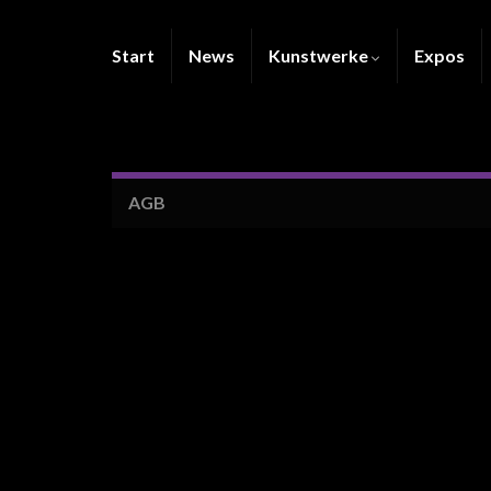
Start
News
Kunstwerke
Expos
AGB