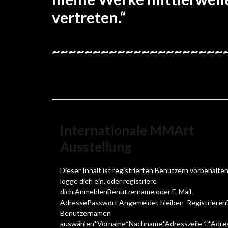
vertreten.“
~~~~~~~~~~~~~~~~~~~~~
Internationale MMArt
Ausstellung
Dieser Inhalt ist registrierten Benutzern vorbehalten
logge dich ein, oder registriere
dich.AnmeldenBenutzername oder E-Mail-
AdressePasswort Angemeldet bleiben Registrieren
Benutzernamen
auswählen*Vorname*Nachname*Adresszeile 1*Adres