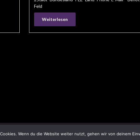
Feld
Weiterlesen
Cookies. Wenn du die Website weiter nutzt, gehen wir von deinem Einv