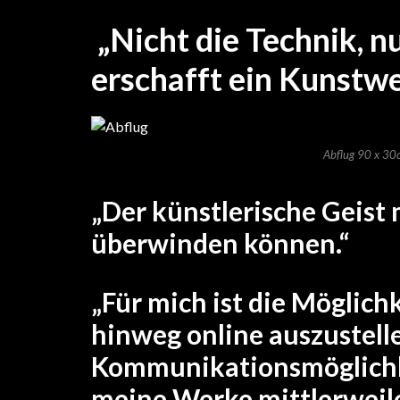
„Nicht die Technik, nu
erschafft ein Kunstwe
Abflug 90 x 30
„Der künstlerische Geist 
überwinden können.“
„Für mich ist die Möglich
hinweg online auszustell
Kommunikationsmöglichke
meine Werke mittlerweile