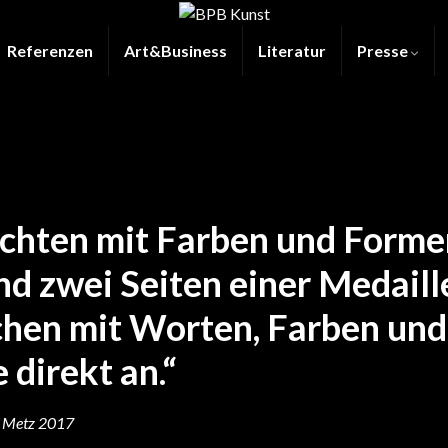
Referenzen
Art&Business
Literatur
Presse
ichten mit Farben und Forme
nd zwei Seiten einer Medaill
chen mit Worten, Farben und
direkt an.“
n, Metz 2017