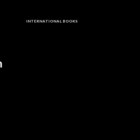
INTERNATIONAL BOOKS
n
t