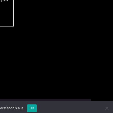
Impressum
Datenschutzerklärung
erständnis aus.
OK