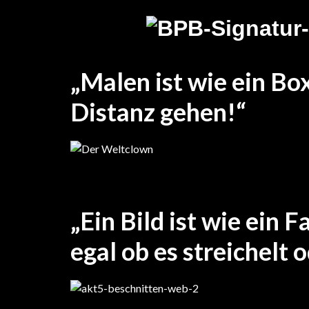
„Malen ist wie ein Bo
Distanz gehen!“
Der Weltclown (mit der blu
„Ein Bild ist wie ein 
egal ob es streichelt 