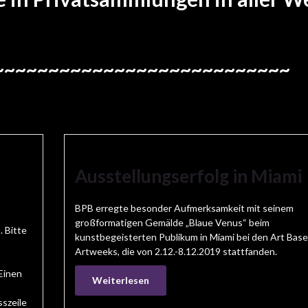
~~~~~~~~~~~~~~~~~~~~~~~~~~~
Ausstellungserfolg in Miami
BPB erregte besonder Aufmerksamkeit mit seinem
großformatigen Gemälde „Blaue Venus“ beim
. Bitte
kunstbegeisterten Publikum in Miami bei den Art Base
Artweeks, die von 2.12.-8.12.2019 stattfanden.
Einen
Weiterlesen
szeile