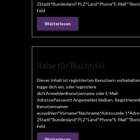
2Stadt*Bundesland*PLZ*Land*Phone*E-Mail**Benö
Feld
Weiterlesen
Rabe für Buchtitel
Dieser Inhalt ist registrierten Benutzern vorbehalten
logge dich ein, oder registriere
dich.AnmeldenBenutzername oder E-Mail-
AdressePasswort Angemeldet bleiben Registrieren
Benutzernamen
auswählen*Vorname*Nachname*Adresszeile 1*Adres
2Stadt*Bundesland*PLZ*Land*Phone*E-Mail**Benö
Feld
Weiterlesen