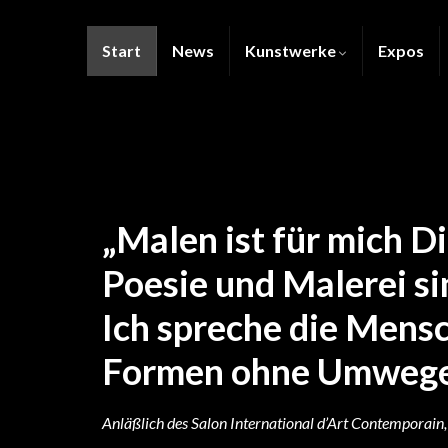
Start
News
Kunstwerke
Expos
„Malen ist für mich D
Poesie und Malerei si
Ich spreche die Mens
Formen ohne Umwege 
Anläßlich des Salon International d’Art Contemporai