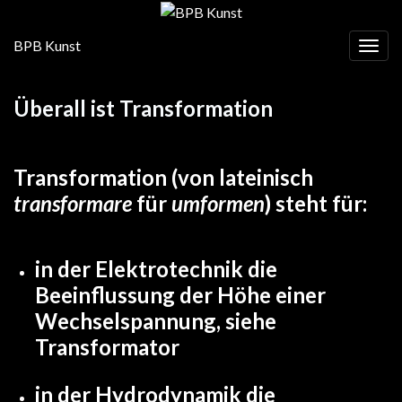
BPB Kunst
Navig
Überall ist Transformation
Transformation
(von
lateinisch
transformare
für
umformen
) steht für:
in der Elektrotechnik die
Beeinflussung der Höhe einer
Wechselspannung, siehe
Transformator
in der Hydrodynamik die