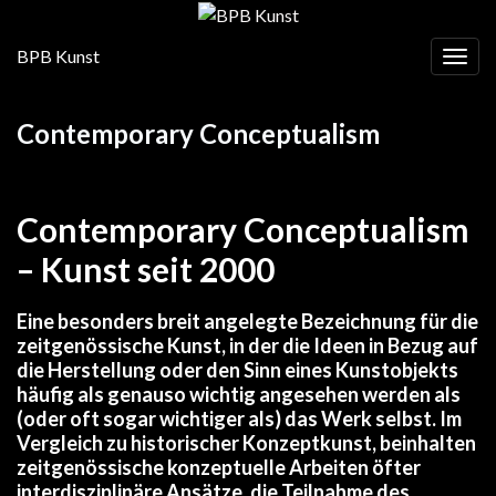
BPB Kunst
Navig
Contemporary Conceptualism
Contemporary Conceptualism
– Kunst seit 2000
Eine besonders breit angelegte Bezeichnung für die
zeitgenössische Kunst, in der die Ideen in Bezug auf
die Herstellung oder den Sinn eines Kunstobjekts
häufig als genauso wichtig angesehen werden als
(oder oft sogar wichtiger als) das Werk selbst. Im
Vergleich zu historischer Konzeptkunst, beinhalten
zeitgenössische konzeptuelle Arbeiten öfter
interdisziplinäre Ansätze, die Teilnahme des