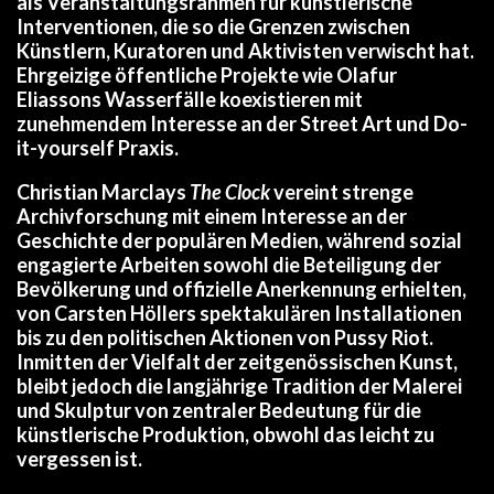
als Veranstaltungsrahmen für künstlerische
Interventionen, die so die Grenzen zwischen
Künstlern, Kuratoren und Aktivisten verwischt hat.
Ehrgeizige öffentliche Projekte wie Olafur
Eliassons Wasserfälle koexistieren mit
zunehmendem Interesse an der Street Art und Do-
it-yourself Praxis.
Christian Marclays
The Clock
vereint strenge
Archivforschung mit einem Interesse an der
Geschichte der populären Medien, während sozial
engagierte Arbeiten sowohl die Beteiligung der
Bevölkerung und offizielle Anerkennung erhielten,
von Carsten Höllers spektakulären Installationen
bis zu den politischen Aktionen von Pussy Riot.
Inmitten der Vielfalt der zeitgenössischen Kunst,
bleibt jedoch die langjährige Tradition der Malerei
und Skulptur von zentraler Bedeutung für die
künstlerische Produktion, obwohl das leicht zu
vergessen ist.