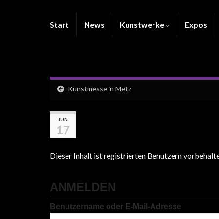
Start
News
Kunstwerke
Expos
Kunstmesse in Metz
JUN
17
Dieser Inhalt ist registrierten Benutzern vorbehalten
ANMELDEN
Benutzername oder E-Mail-Adresse