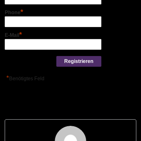
*
Phone
*
E-Mail
*
Benötigtes Feld