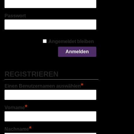
Passwort
Angemeldet bleiben
REGISTRIEREN
*
Einen Benutzernamen auswählen
*
Vorname
*
Nachname