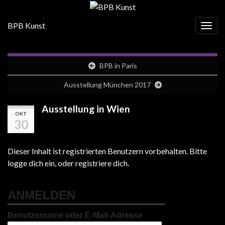
BPB Kunst
Navig
BPB in Paris
Ausstellung München 2017
Ausstellung in Wien
OKT
30
Dieser Inhalt ist registrierten Benutzern vorbehalten. Bitte
logge dich ein, oder registriere dich.
ANMELDEN
Benutzername oder E-Mail-Adresse