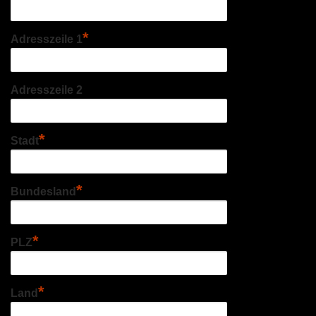
*
Adresszeile 1
Adresszeile 2
*
Stadt
*
Bundesland
*
PLZ
*
Land