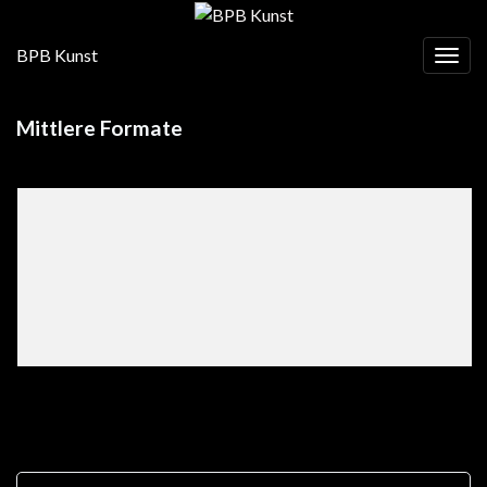
BPB Kunst
Navig
Mittlere Formate