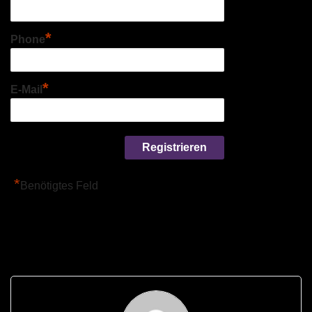
*
Phone
*
E-Mail
*
Benötigtes Feld