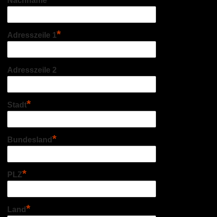
Nachname
*
Adresszeile 1
Adresszeile 2
*
Stadt
*
Bundesland
*
PLZ
*
Land